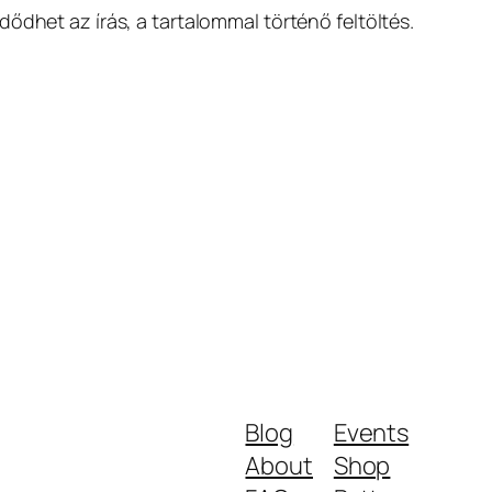
ődhet az írás, a tartalommal történő feltöltés.
Blog
Events
About
Shop