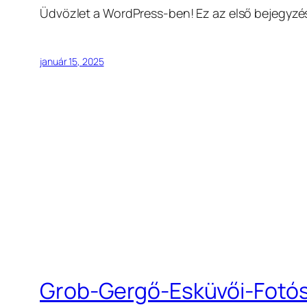
Üdvözlet a WordPress-ben! Ez az első bejegyzés, 
január 15, 2025
Grob-Gergő-Esküvői-Fotó