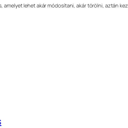
amelyet lehet akár módosítani, akár törölni, aztán kezd
s